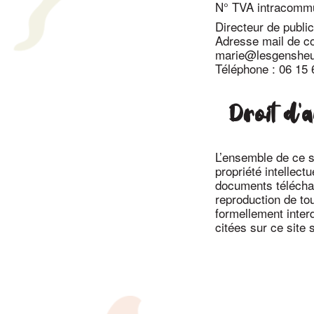
N° TVA intracomm
Directeur de public
Adresse mail de co
marie@lesgensheu
Téléphone :
06 15 
Droit d’
L’ensemble de ce sit
propriété intellect
documents téléchar
reproduction de tou
formellement inter
citées sur ce site 