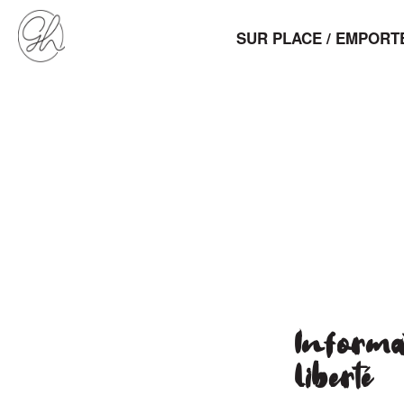
SUR PLACE / EMPORT
Informat
Liberté