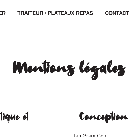
ER
TRAITEUR / PLATEAUX REPAS
CONTACT
Mentions légales
ique et
Conception
Tan Gram Com